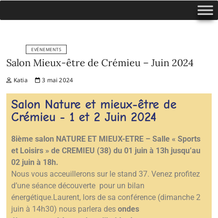
EVÉNEMENTS
Salon Mieux-être de Crémieu – Juin 2024
Katia
3 mai 2024
Salon Nature et mieux-être de
Crémieu - 1 et 2 Juin 2024
8ième salon NATURE ET MIEUX-ETRE – Salle « Sports
et Loisirs » de CREMIEU (38) du 01 juin à 13h jusqu’au
02 juin à 18h.
Nous vous acceuillerons sur le stand 37. Venez profitez
d’une séance découverte pour un bilan
énergétique.
Laurent, lors de sa conférence (dimanche 2
juin à 14h30) nous parlera des
ondes