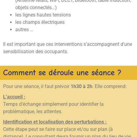
(Antenne relais, WIFI, DECT, Bluetooth, table induction,
objets connectés…)
les lignes hautes tensions
les champs électriques
autres …
Il est important que ces interventions s’accompagnent d’une
sensibilisation des occupants.
Comment se déroule une séance ?
Pour une séance, il faut prévoir
1h30 à 2h
. Elle comprend:
L’accueil :
Temps d’échange simplement pour identifier la
problématique, les attentes.
Identification et localisation des perturbations :
Cette étape peut se faire sur place et/ou sur plan (à
distance). Le consultant devra fournir un plan du lieu de vie